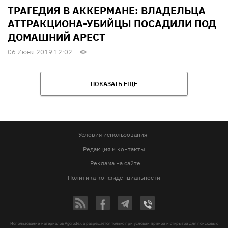
ТРАГЕДИЯ В АККЕРМАНЕ: ВЛАДЕЛЬЦА
АТТРАКЦИОНА-УБИЙЦЫ ПОСАДИЛИ ПОД
ДОМАШНИЙ АРЕСТ
06 Июня 2019 12:02
ПОКАЗАТЬ ЕЩЕ
Условия использования
Редакция и контакты
Реклама на сайте
Политика конфиденциальности
Использование материалов Vgorode.ua разрешается только при условии прямой и открытой для поисковых