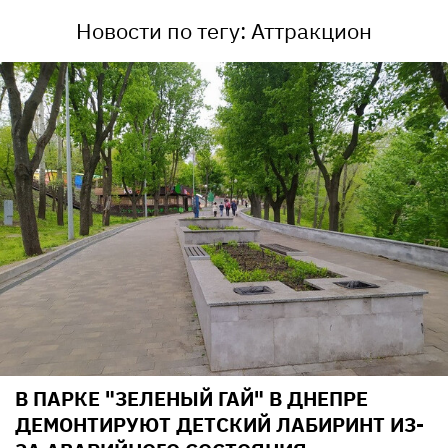
Новости по тегу: Аттракцион
В ПАРКЕ "ЗЕЛЕНЫЙ ГАЙ" В ДНЕПРЕ
ДЕМОНТИРУЮТ ДЕТСКИЙ ЛАБИРИНТ ИЗ-