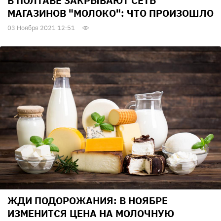
В ПОЛТАВЕ ЗАКРЫВАЮТ СЕТЬ
МАГАЗИНОВ "МОЛОКО": ЧТО ПРОИЗОШЛО
03 Ноября 2021 12:51
ЖДИ ПОДОРОЖАНИЯ: В НОЯБРЕ
ИЗМЕНИТСЯ ЦЕНА НА МОЛОЧНУЮ