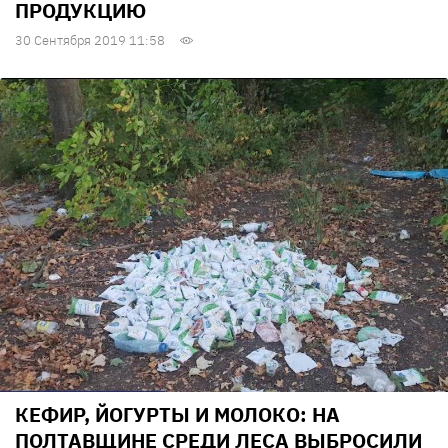
ПРОДУКЦИЮ
30 Сентября 2019 11:58
КЕФИР, ЙОГУРТЫ И МОЛОКО: НА
ПОЛТАВЩИНЕ СРЕДИ ЛЕСА ВЫБРОСИЛИ