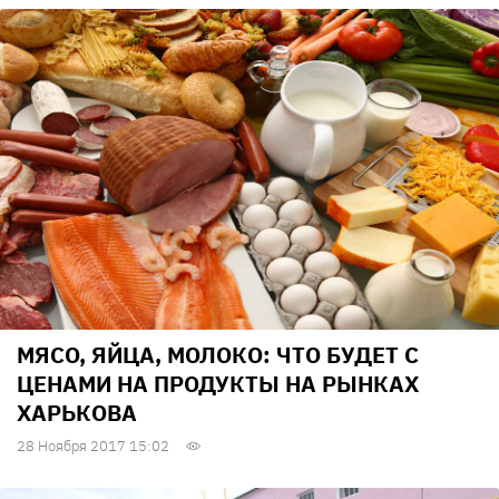
МЯСО, ЯЙЦА, МОЛОКО: ЧТО БУДЕТ С
ЦЕНАМИ НА ПРОДУКТЫ НА РЫНКАХ
ХАРЬКОВА
28 Ноября 2017 15:02