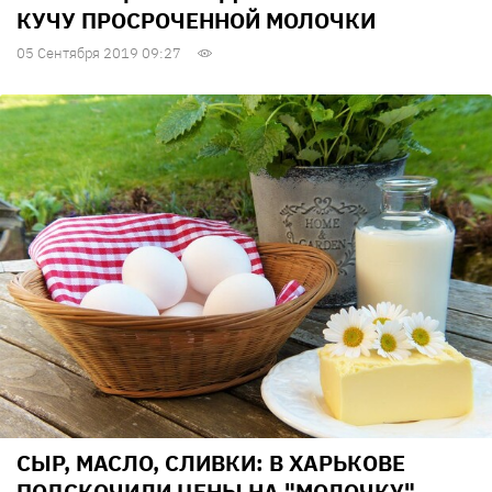
КУЧУ ПРОСРОЧЕННОЙ МОЛОЧКИ
05 Сентября 2019 09:27
СЫР, МАСЛО, СЛИВКИ: В ХАРЬКОВЕ
ПОДСКОЧИЛИ ЦЕНЫ НА "МОЛОЧКУ"