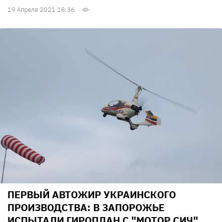
19 Апреля 2021 18:36
ПЕРВЫЙ АВТОЖИР УКРАИНСКОГО
ПРОИЗВОДСТВА: В ЗАПОРОЖЬЕ
ИСПЫТАЛИ ГИРОПЛАН С "МОТОР СИЧ"