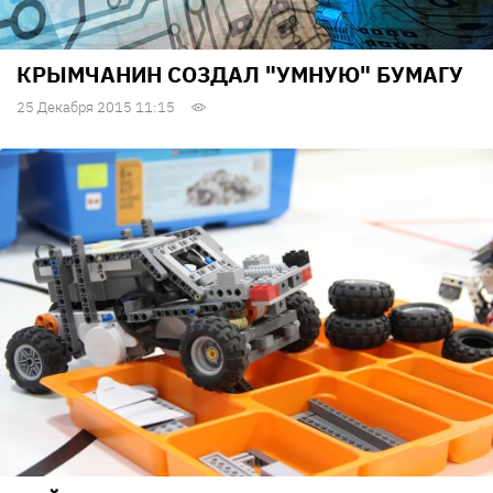
КРЫМЧАНИН СОЗДАЛ "УМНУЮ" БУМАГУ
25 Декабря 2015 11:15