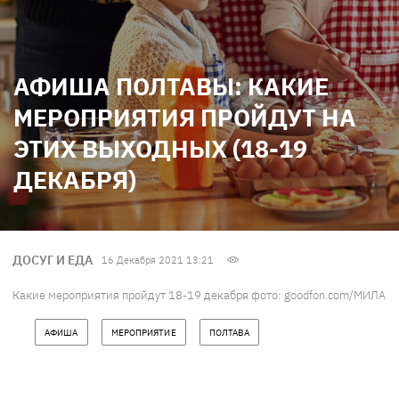
АФИША ПОЛТАВЫ: КАКИЕ
МЕРОПРИЯТИЯ ПРОЙДУТ НА
ЭТИХ ВЫХОДНЫХ (18-19
ДЕКАБРЯ)
ДОСУГ И ЕДА
16 Декабря 2021 13:21
Какие мероприятия пройдут 18-19 декабря фото: goodfon.com/МИЛА
АФИША
МЕРОПРИЯТИЕ
ПОЛТАВА