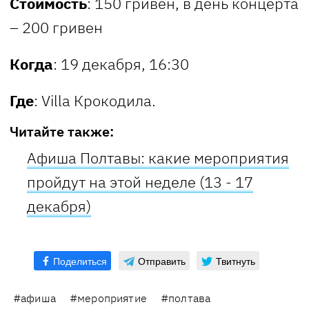
Стоимость
: 150 гривен, в день концерта
– 200 гривен
Когда
: 19 декабря, 16:30
Где
: Villa Крокодила.
Читайте также:
Афиша Полтавы: какие мероприятия
пройдут на этой неделе (13 - 17
декабря)
Поделиться
Отправить
Твитнуть
#афиша
#мероприятие
#полтава