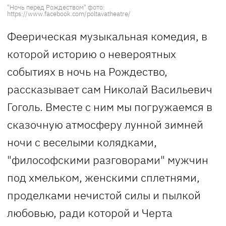
"Ночь перед Рождеством" фото:
https://www.facebook.com/poltavatheatre/
Феерическая музыкальная комедия, в
которой историю о невероятных
событиях в ночь на Рождество,
рассказывает сам Николай Васильевич
Гоголь. Вместе с ним мы погружаемся в
сказочную атмосферу лунной зимней
ночи с веселыми колядками,
"философскими разговорами" мужчин
под хмельком, женскими сплетнями,
проделками нечистой силы и пылкой
любовью, ради которой и Черта