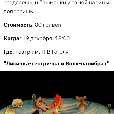
оседлаешь, и башмачки у самой царицы
попросишь.
Стоимость
: 80 гривен
Когда
: 19 декабря, 18:00
Где
: Театр им. Н.В.Гоголя
"Лисичка-сестричка и Волк-панибрат"