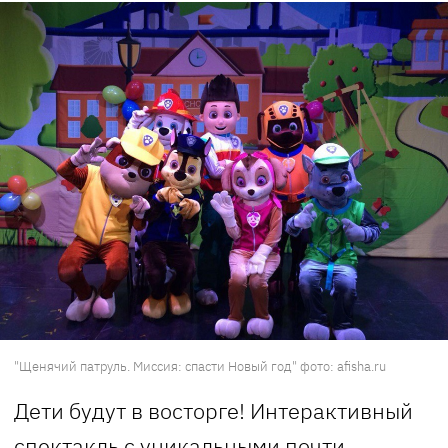
"Щенячий патруль. Миссия: спасти Новый год" фото: afisha.ru
Дети будут в восторге! Интерактивный
спектакль с уникальными почти