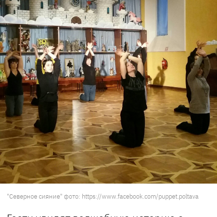
"Северное сияние" фото: https://www.facebook.com/puppet.poltava