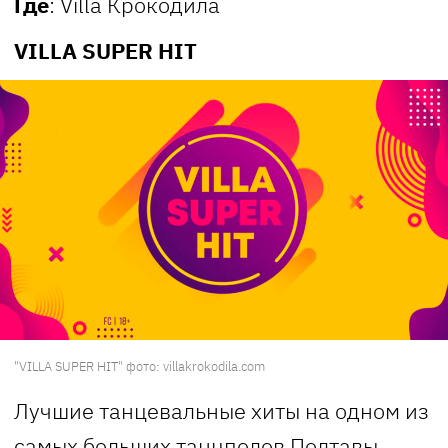
Где
: Villa Крокодила
VILLA SUPER HIT
"VILLA SUPER HIT" фото: villakrokodila.com
Лучшие танцевальные хиты на одном из
самых больших танцполов Полтавы.