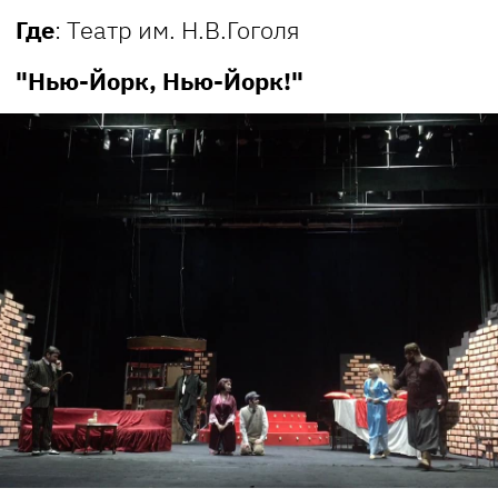
Где
: Театр им. Н.В.Гоголя
"Нью-Йорк, Нью-Йорк!"