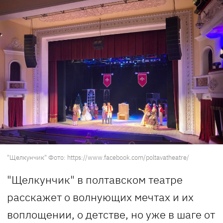
"Щелкунчик" Фото: https://www.facebook.com/poltavatheatre/
"Щелкунчик" в полтавском театре
расскажет о волнующих мечтах и ​​их
воплощении, о детстве, но уже в шаге от