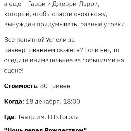
а еще – Гарри и Джерри-Лэрри,
который, чтобы спасти свою кожу,
вынужден придумывать. разные уловки.
Все понятно? Успели за
развертыванием сюжета? Если нет, то
следите внимательнее за событиями на
сцене!
Стоимость
: 80 гривен
Когда
: 18 декабря, 18:00
Где
: Театр им. Н.В.Гоголя
"Ночь перед Рождеством"