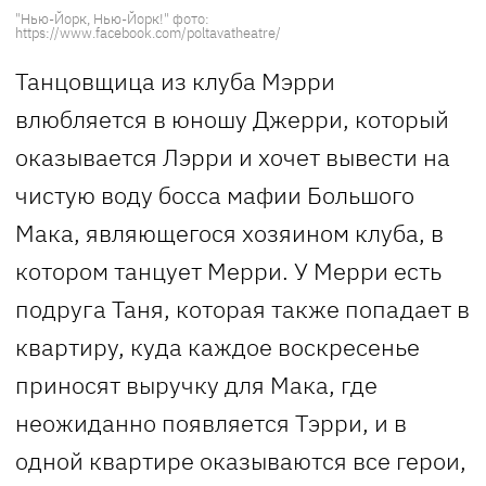
"Нью-Йорк, Нью-Йорк!" фото:
https://www.facebook.com/poltavatheatre/
Танцовщица из клуба Мэрри
влюбляется в юношу Джерри, который
оказывается Лэрри и хочет вывести на
чистую воду босса мафии Большого
Мака, являющегося хозяином клуба, в
котором танцует Мерри. У Мерри есть
подруга Таня, которая также попадает в
квартиру, куда каждое воскресенье
приносят выручку для Мака, где
неожиданно появляется Тэрри, и в
одной квартире оказываются все герои,