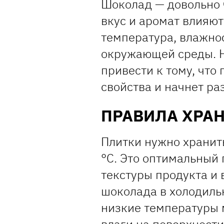
Шоколад — довольно 
вкус и аромат влияют
температура, влажнос
окружающей среды. 
привести к тому, что
свойства и начнет ра
ПРАВИЛА ХРА
Плитки нужно хранить
°C. Это оптимальный 
текстуры продукта и 
шоколада в холодильн
низкие температуры 