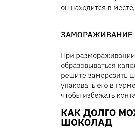
он находится в месте,
ЗАМОРАЖИВАНИЕ
При размораживании 
образовываться капел
решите заморозить ш
упаковать его в герм
чтобы избежать конта
КАК ДОЛГО М
ШОКОЛАД