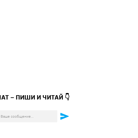
ЧАТ – ПИШИ И
ЧИТАЙ 👇