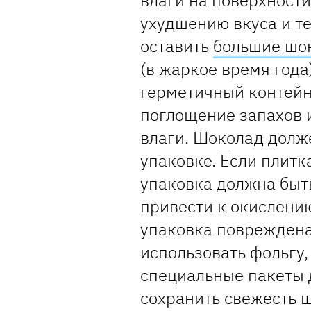
влаги на поверхности
ухудшению вкуса и те
оставить
большие шо
(в жаркое время года
герметичный контейне
поглощение запахов 
влаги. Шоколад долж
упаковке. Если плитк
упаковка должна быт
привести к окислению
упаковка повреждена
использовать фольгу
специальные пакеты 
сохранить свежесть 