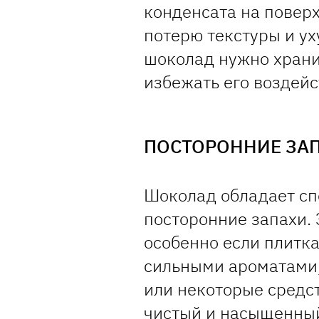
конденсата на поверх
потерю текстуры и ух
шоколад нужно хранит
избежать его воздейс
ПОСТОРОННИЕ ЗА
Шоколад обладает сп
посторонние запахи. 
особенно если плитка
сильными ароматами,
или некоторые средст
чистый и насыщенный