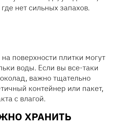
 где нет сильных запахов.
на поверхности плитки могут
ьки воды. Если вы все-таки
околад, важно тщательно
етичный контейнер или пакет,
кта с влагой.
ОЖНО ХРАНИТЬ