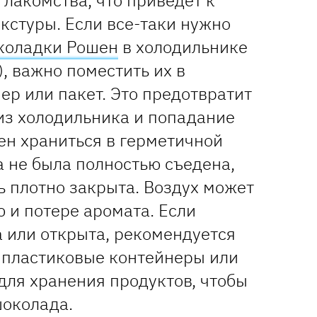
 лакомства, что приведет к
кстуры. Если все-таки нужно
коладки Рошен
в холодильнике
), важно поместить их в
р или пакет. Это предотвратит
из холодильника и попадание
ен храниться в герметичной
а не была полностью съедена,
ь плотно закрыта. Воздух может
 и потере аромата. Если
 или открыта, рекомендуется
, пластиковые контейнеры или
для хранения продуктов, чтобы
шоколада.