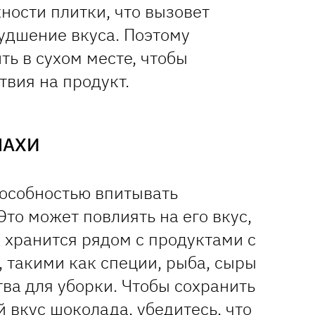
ности плитки, что вызовет
удшение вкуса. Поэтому
ь в сухом месте, чтобы
твия на продукт.
ПАХИ
особностью впитывать
Это может повлиять на его вкус,
 хранится рядом с продуктами с
 такими как специи, рыба, сыры
ва для уборки. Чтобы сохранить
 вкус шоколада, убедитесь, что