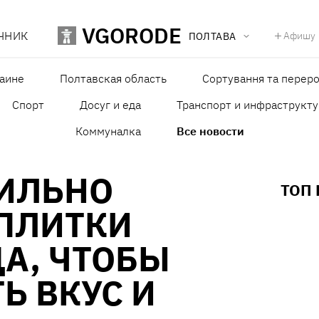
VGORODE
ЧНИК
Афишу
ПОЛТАВА
раине
Полтавская область
Сортування та переро
Спорт
Досуг и еда
Транспорт и инфраструкту
Коммуналка
Все новости
ВИЛЬНО
ТОП
 ПЛИТКИ
А, ЧТОБЫ
Ь ВКУС И