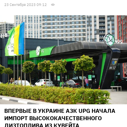
23 Сентября 2023 09:12
ВПЕРВЫЕ В УКРАИНЕ АЗК UPG НАЧАЛА
ИМПОРТ ВЫСОКОКАЧЕСТВЕННОГО
ДИЗТОПЛИВА ИЗ КУВЕЙТА