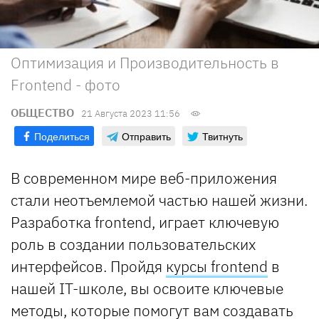
Оптимизация и Производительность в
Frontend - фото
ОБЩЕСТВО
21 Августа 2023 11:56
Поделиться
Отправить
Твитнуть
В современном мире веб-приложения
стали неотъемлемой частью нашей жизни.
Разработка frontend, играет ключевую
роль в создании пользовательских
интерфейсов. Пройдя
курсы frontend
в
нашей IT-школе, вы освоите ключевые
методы, которые помогут вам создавать