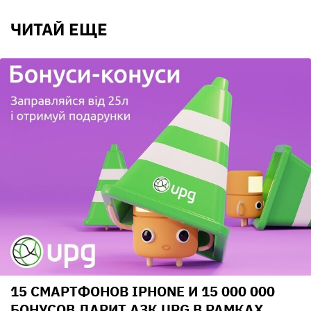
ЧИТАЙ ЕЩЕ
15 СМАРТФОНОВ IPHONE И 15 000 000
БОНУСОВ ДАРИТ АЗК UPG В РАМКАХ