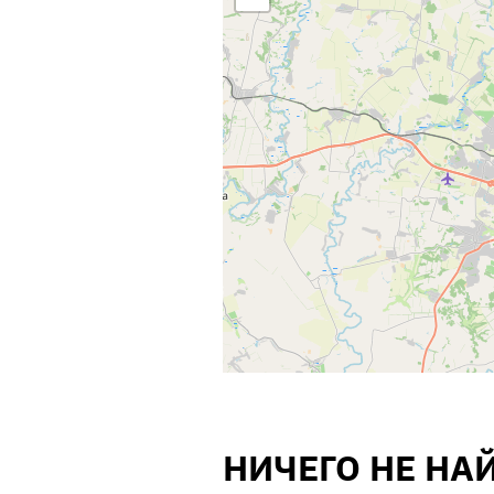
НИЧЕГО НЕ НА