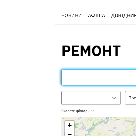
НОВИНИ
АФІША
ДОВІДНИ
РЕМОНТ
Пос
Сховати фільтри
+
−