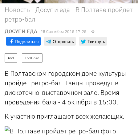
Новость - Досуг и еда - В Полтаве пройдет
ретро-бал
ДОСУГ И ЕДА
28 Сентября 2015 17:25
Поделиться
Отправить
Твитнуть
БАЛ
ПОЛТАВА
В Полтавском городском доме культуры
пройдет ретро-бал. Танцы проведут в
дискотечно-выставочном зале. Время
проведения бала - 4 октября в 15:00.
К участию приглашают всех желающих.