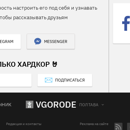
ость настроить его под себя и узнавать
тобы рассказывать друзьям
LEGRAM
MESSENGER
ЛЬКО ХАРДКОР 🤘
ПОДПИСАТЬСЯ
VGORODE
ЧНИК
ПОЛТАВА
Редакция и контакты
Реклама на сайте