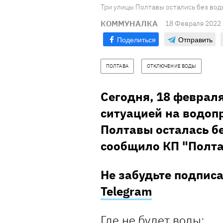
Три улицы Полтавы остались без вод
КОММУНАЛКА
18 Февраля 2022 
Поделиться
Отправить
ПОЛТАВА
ОТКЛЮЧЕНИЕ ВОДЫ
Сегодня, 18 февраля
ситуацией на водоп
Полтавы осталась бе
сообщило КП "Полта
Не забудьте подпис
Telegram
Где не будет воды: