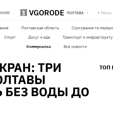
VGORODE
ЧНИК
Афишу
ПОЛТАВА
раине
Полтавская область
Сортування та переро
Спорт
Досуг и еда
Транспорт и инфраструкту
Коммуналка
Все новости
КРАН: ТРИ
ТОП
ОЛТАВЫ
 БЕЗ ВОДЫ ДО