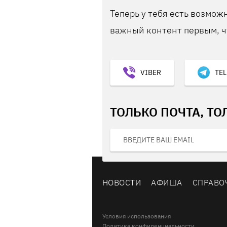
Теперь у тебя есть возможн
важный контент первым, ч
VIBER
TE
ТОЛЬКО ПОЧТА, ТО
НОВОСТИ
АФИША
СПРАВО
Условия использования
Политика конфиденциальности