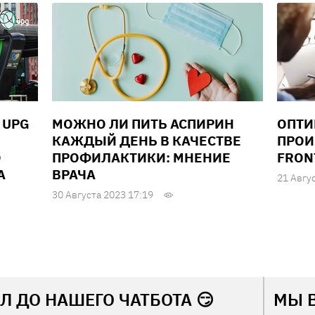
 UPG
МОЖНО ЛИ ПИТЬ АСПИРИН
ОПТИ
КАЖДЫЙ ДЕНЬ В КАЧЕСТВЕ
ПРОИ
О
ПРОФИЛАКТИКИ: МНЕНИЕ
FRON
А
ВРАЧА
21 Авгу
30 Августа 2023 17:19
Л ДО НАШЕГО ЧАТБОТА 😏
МЫ 