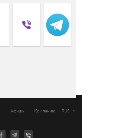
Афишу
Компанию
RUS