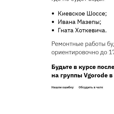
Киевское Шоссе;
Ивана Мазепы;
Гната Хоткевича.
Ремонтные работы бу
ориентировочно до 17
Будьте в курсе посл
на группы Vgorode 
Нашли ошибку
Обсудить в чате