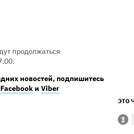
дут продолжаться
:00.
едних новостей, подпишитесь
в
Facebook
и
Viber
ЭТО 