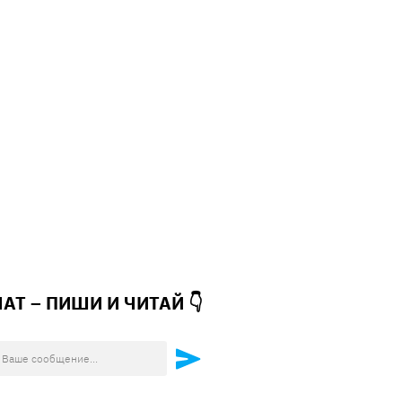
ЧАТ – ПИШИ И
ЧИТАЙ 👇