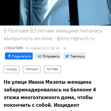
В Полтаве 83-летняя женщина пыталась
выпрыгнуть из окна - фото:regnum.ru
СОБЫТИЯ
03 Ноября 2021 08:38
Поделиться
Отправить
Твитнуть
СУИЦИД
ПОЛИЦИЯ
ПОЛТАВА
На улице Ивана Мазепы женщина
забаррикадировалась на балконе 4
этажа многоэтажного дома, чтобы
покончить с собой. Инцидент