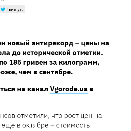
Твитнуть
ен новый антирекорд – цены на
ела до исторической отметки.
по 185 гривен за килограмм,
роже, чем в сентябре.
аться на канал
Vgorode.ua
в
сов отметили, что рост цен на
 еще в октябре – стоимость