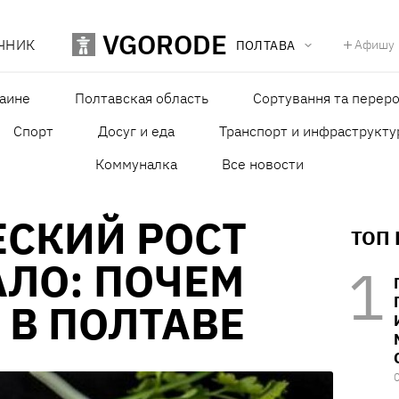
VGORODE
ЧНИК
Афишу
ПОЛТАВА
раине
Полтавская область
Сортування та переро
Спорт
Досуг и еда
Транспорт и инфраструкту
Коммуналка
Все новости
ЕСКИЙ РОСТ
ТОП
АЛО: ПОЧЕМ
В ПОЛТАВЕ