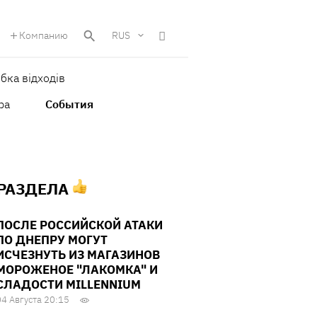
Компанию
RUS
бка відходів
ра
События
 РАЗДЕЛА
ПОСЛЕ РОССИЙСКОЙ АТАКИ
ПО ДНЕПРУ МОГУТ
ИСЧЕЗНУТЬ ИЗ МАГАЗИНОВ
МОРОЖЕНОЕ "ЛАКОМКА" И
СЛАДОСТИ MILLENNIUM
04 Августа 20:15