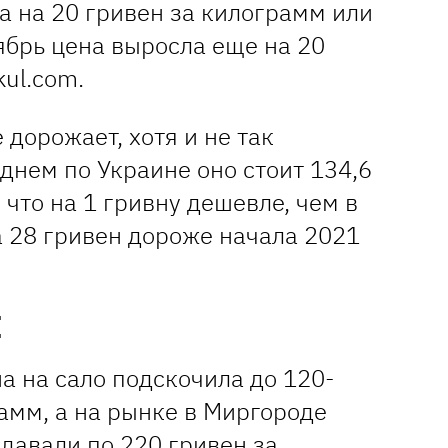
а на 20 гривен за килограмм или
ябрь цена выросла еще на 20
ul.com.
дорожает, хотя и не так
еднем по Украине оно стоит 134,6
 что на 1 гривну дешевле, чем в
а 28 гривен дороже начала 2021
Е
а на сало подскочила до 120-
амм, а на рынке в Миргороде
давали по 220 гривен за