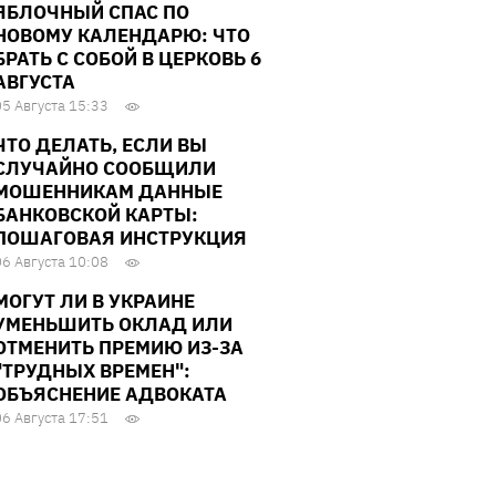
ЯБЛОЧНЫЙ СПАС ПО
НОВОМУ КАЛЕНДАРЮ: ЧТО
БРАТЬ С СОБОЙ В ЦЕРКОВЬ 6
АВГУСТА
05 Августа 15:33
ЧТО ДЕЛАТЬ, ЕСЛИ ВЫ
СЛУЧАЙНО СООБЩИЛИ
МОШЕННИКАМ ДАННЫЕ
БАНКОВСКОЙ КАРТЫ:
ПОШАГОВАЯ ИНСТРУКЦИЯ
06 Августа 10:08
МОГУТ ЛИ В УКРАИНЕ
УМЕНЬШИТЬ ОКЛАД ИЛИ
ОТМЕНИТЬ ПРЕМИЮ ИЗ-ЗА
"ТРУДНЫХ ВРЕМЕН":
ОБЪЯСНЕНИЕ АДВОКАТА
06 Августа 17:51