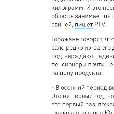
килограмм. И это нес
область занимает пят
свиней,
пишет
PTV.
Горожане говорят, чт
сало редко из-за его
подтверждают падени
пенсионеры почти не 
на цену продукта.
- В осенний период в
Это не первый год, но
это первый раз, пожал
сказала продавец Юл