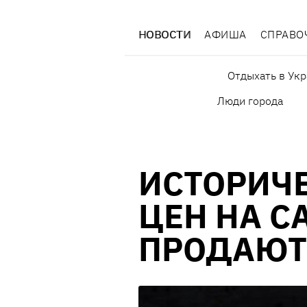
НОВОСТИ
АФИША
СПРАВО
Отдыхать в Ук
Люди города
ИСТОРИЧ
ЦЕН НА С
ПРОДАЮТ 