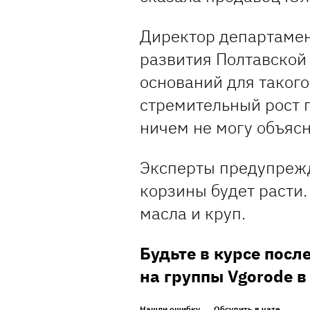
Директор департаме
развития Полтавской 
оснований для такого
стремительный рост 
ничем не могу объясн
Эксперты предупрежд
корзины будет расти
масла и круп.
Будьте в курсе посл
на группы Vgorode 
Нашли ошибку
Обсудить в чате