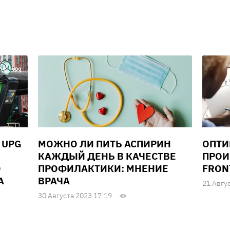
 UPG
МОЖНО ЛИ ПИТЬ АСПИРИН
ОПТИ
КАЖДЫЙ ДЕНЬ В КАЧЕСТВЕ
ПРОИ
О
ПРОФИЛАКТИКИ: МНЕНИЕ
FRON
А
ВРАЧА
21 Авгу
30 Августа 2023 17:19