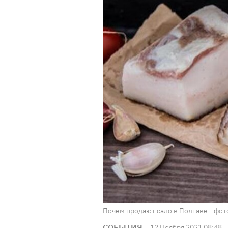
Почем продают сало в Полтаве - фото
СОБЫТИЯ
12 Ноября 2021 08:48