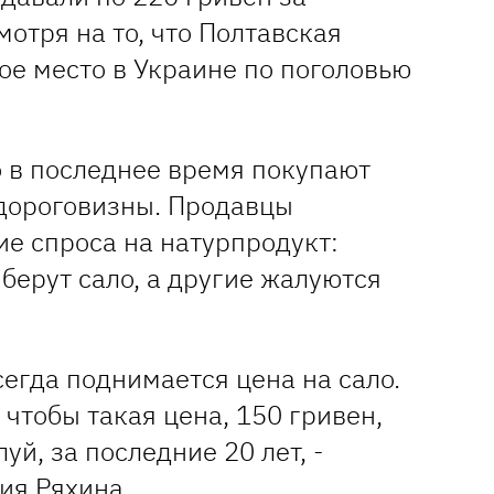
мотря на то, что Полтавская
ое место в Украине по поголовью
о в последнее время покупают
 дороговизны. Продавцы
е спроса на натурпродукт:
берут сало, а другие жалуются
сегда поднимается цена на сало.
 чтобы такая цена, 150 гривен,
уй, за последние 20 лет, -
ия Ряхина.