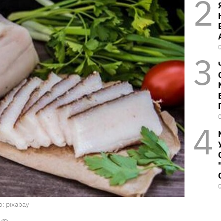
: pixabay