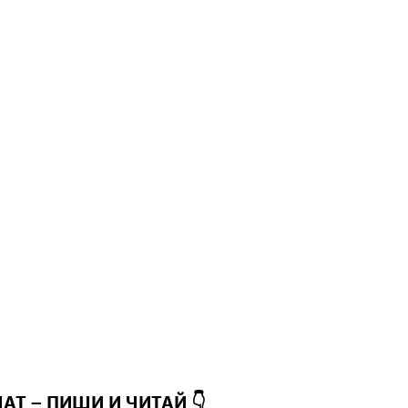
ЧАТ – ПИШИ И
ЧИТАЙ 👇