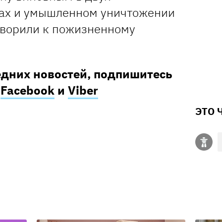
ах и умышленном уничтожении
оворили к пожизненному
едних новостей, подпишитесь
в
Facebook
и
Viber
ЭТО 