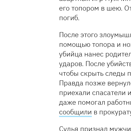
его топором в шею. 
погиб.
После этого злоумыш
помощью топора и но
убийца нанес родите
ударов. После убийст
чтобы скрыть следы п
Правда позже вернулс
приехали спасатели 
даже помогал работн
сообщили
в прокурат
Судья признал мужчи