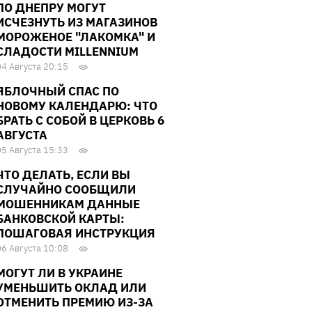
ПО ДНЕПРУ МОГУТ
ИСЧЕЗНУТЬ ИЗ МАГАЗИНОВ
МОРОЖЕНОЕ "ЛАКОМКА" И
СЛАДОСТИ MILLENNIUM
04 Августа 20:15
ЯБЛОЧНЫЙ СПАС ПО
НОВОМУ КАЛЕНДАРЮ: ЧТО
БРАТЬ С СОБОЙ В ЦЕРКОВЬ 6
АВГУСТА
05 Августа 15:33
ЧТО ДЕЛАТЬ, ЕСЛИ ВЫ
СЛУЧАЙНО СООБЩИЛИ
МОШЕННИКАМ ДАННЫЕ
БАНКОВСКОЙ КАРТЫ:
ПОШАГОВАЯ ИНСТРУКЦИЯ
06 Августа 10:08
МОГУТ ЛИ В УКРАИНЕ
УМЕНЬШИТЬ ОКЛАД ИЛИ
ОТМЕНИТЬ ПРЕМИЮ ИЗ-ЗА