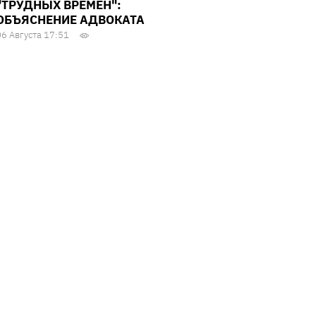
"ТРУДНЫХ ВРЕМЕН":
ОБЪЯСНЕНИЕ АДВОКАТА
06 Августа 17:51