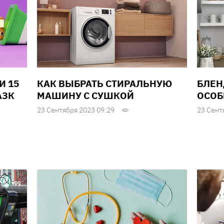
И 15
КАК ВЫБРАТЬ СТИРАЛЬНУЮ
БЛЕН
АЗК
МАШИНУ С СУШКОЙ
ОСОБ
23 Сентября 2023 09:29
23 Сент