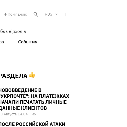
Компанию
RUS
бка відходів
ра
События
 РАЗДЕЛА
НОВОВВЕДЕНИЕ В
"УКРПОЧТЕ": НА ПЛАТЕЖКАХ
НАЧАЛИ ПЕЧАТАТЬ ЛИЧНЫЕ
ДАННЫЕ КЛИЕНТОВ
03 Августа 14:04
ПОСЛЕ РОССИЙСКОЙ АТАКИ