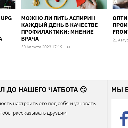
 UPG
МОЖНО ЛИ ПИТЬ АСПИРИН
ОПТИ
КАЖДЫЙ ДЕНЬ В КАЧЕСТВЕ
ПРОИ
О
ПРОФИЛАКТИКИ: МНЕНИЕ
FRON
А
ВРАЧА
21 Авгу
30 Августа 2023 17:19
Л ДО НАШЕГО ЧАТБОТА 😏
МЫ 
ость настроить его под себя и узнавать
тобы рассказывать друзьям