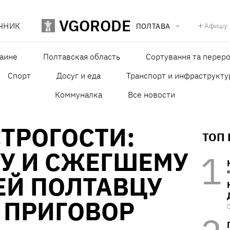
VGORODE
ЧНИК
Афишу
ПОЛТАВА
раине
Полтавская область
Сортування та переро
Спорт
Досуг и еда
Транспорт и инфраструкту
Коммуналка
Все новости
СТРОГОСТИ:
ТОП
У И СЖЕГШЕМУ
ЕЙ ПОЛТАВЦУ
 ПРИГОВОР