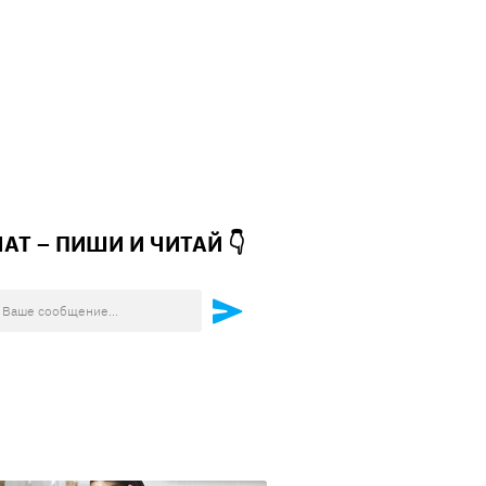
ЧАТ – ПИШИ И
ЧИТАЙ 👇