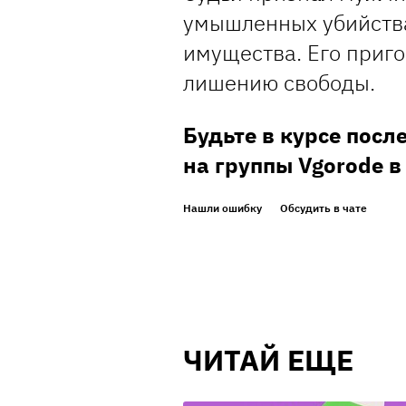
умышленных убийств
имущества. Его приг
лишению свободы.
Будьте в курсе посл
на группы Vgorode 
Нашли ошибку
Обсудить в чате
ЧИТАЙ ЕЩЕ