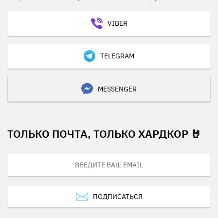
VIBER
TELEGRAM
MESSENGER
ТОЛЬКО ПОЧТА, ТОЛЬКО ХАРДКОР 🤘
ПОДПИСАТЬСЯ