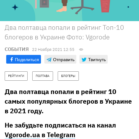
Два полтавца попали в рейтинг Топ-10
блогеров в Украине Фото: Vgorode
СОБЫТИЯ
22 Ноября 2021 12:55
Поделиться
Отправить
Твитнуть
РЕЙТИНГИ
ПОЛТАВА
БЛОГЕРЫ
Два полтавца попали в рейтинг 10
самых популярных блогеров в Украине
в 2021 году.
Не забудьте подписаться на канал
Vgorode.ua
в
Telegram