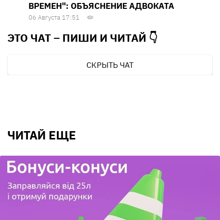
ВРЕМЕН": ОБЪЯСНЕНИЕ АДВОКАТА
06 Августа 17:51
ЭТО ЧАТ – ПИШИ И
ЧИТАЙ 👇
СКРЫТЬ ЧАТ
ЧИТАЙ ЕЩЕ