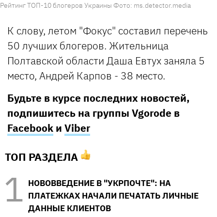
Рейтинг ТОП-10 блогеров Украины Фото: ms.detector.media
К слову, летом "Фокус" составил перечень
50 лучших блогеров. Жительница
Полтавской области Даша Евтух заняла 5
место, Андрей Карпов - 38 место.
Будьте в курсе последних новостей,
подпишитесь на группы Vgorode в
Facebook
и
Viber
ТОП РАЗДЕЛА
НОВОВВЕДЕНИЕ В "УКРПОЧТЕ": НА
ПЛАТЕЖКАХ НАЧАЛИ ПЕЧАТАТЬ ЛИЧНЫЕ
ДАННЫЕ КЛИЕНТОВ