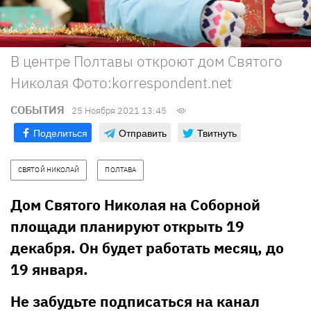
В центре Полтавы откроют дом Святого
Николая Фото:korrespondent.net
СОБЫТИЯ
25 Ноября 2021 13:45
Поделиться
Отправить
Твитнуть
СВЯТОЙ НИКОЛАЙ
ПОЛТАВА
Дом Святого Николая на Соборной
площади планируют открыть 19
декабря. Он будет работать месяц, до
19 января.
Не забудьте подписаться на канал