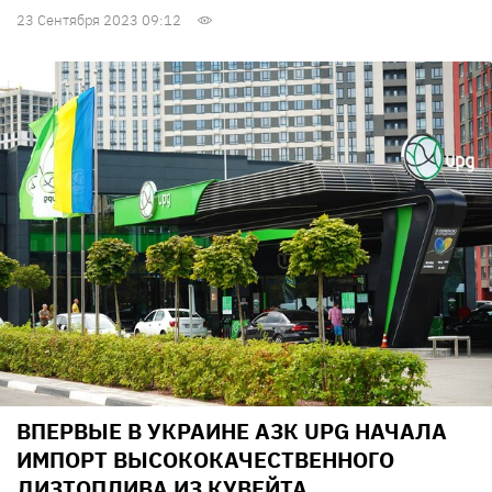
23 Сентября 2023 09:12
ВПЕРВЫЕ В УКРАИНЕ АЗК UPG НАЧАЛА
ИМПОРТ ВЫСОКОКАЧЕСТВЕННОГО
ДИЗТОПЛИВА ИЗ КУВЕЙТА