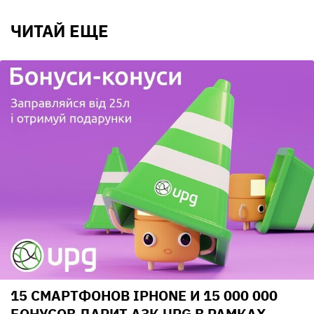
ЧИТАЙ ЕЩЕ
15 СМАРТФОНОВ IPHONE И 15 000 000
БОНУСОВ ДАРИТ АЗК UPG В РАМКАХ