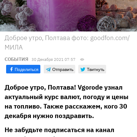
Доброе утро, Полтава фото: goodfon.com/
МИЛА
СОБЫТИЯ
30 Декабря 2021 07:57
Поделиться
Отправить
Твитнуть
Доброе утро, Полтава! Vgorode узнал
актуальный курс валют, погоду и цены
на топливо. Также расскажем, кого 30
декабря нужно поздравить.
Не забудьте подписаться на канал