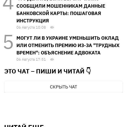
СООБЩИЛИ МОШЕННИКАМ ДАННЫЕ
БАНКОВСКОЙ КАРТЫ: ПОШАГОВАЯ
ИНСТРУКЦИЯ
06 Августа 10:08
МОГУТ ЛИ В УКРАИНЕ УМЕНЬШИТЬ ОКЛАД
ИЛИ ОТМЕНИТЬ ПРЕМИЮ ИЗ-ЗА "ТРУДНЫХ
ВРЕМЕН": ОБЪЯСНЕНИЕ АДВОКАТА
06 Августа 17:51
ЭТО ЧАТ – ПИШИ И
ЧИТАЙ 👇
СКРЫТЬ ЧАТ